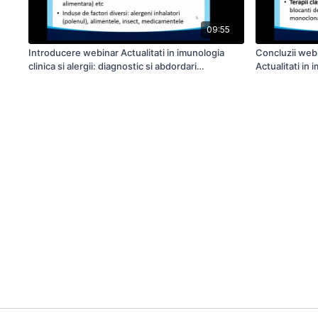
09:55
Introducere webinar Actualitati in imunologia
Concluzii web
clinica si alergii: diagnostic si abdordari
Actualitati in i
terapeutice
diagnostic si 