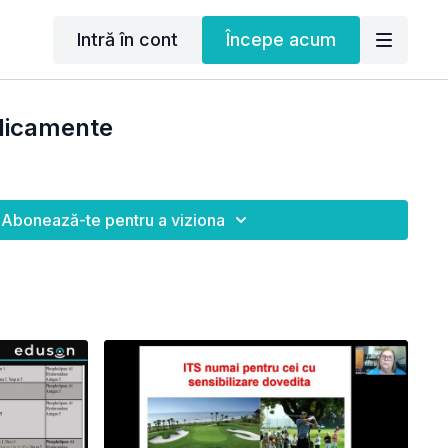
Intră în cont
Începe acum
edicamente
Abonează-te pentru a viziona