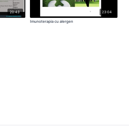
20:43
23:04
Imunoterapia cu alergen