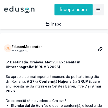
Începe acum
Înapoi
EdusonModerator
februarie 15
📍 Destinația: Craiova. Motivul: Excelența în
Ultrasonografie! (SRUMB 2026)
Se apropie cel mai important moment de pe harta imagisticii
din România:
A 27-a Conferință Națională a SRUMB
, care
anul acesta ne dă întâlnire în Cetatea Băniei, între
7 și 9 mai
2026
.
De ce merită să ne vedem la Craiova?
Standardul de Aur:
Nu e doar o conferință, e locul unde