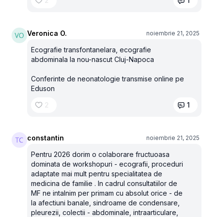
2
1
Veronica O.
noiembrie 21, 2025
Ecografie transfontanelara, ecografie
abdominala la nou-nascut Cluj-Napoca
Conferinte de neonatologie transmise online pe
Eduson
2
1
constantin
noiembrie 21, 2025
Pentru 2026 dorim o colaborare fructuoasa
dominata de workshopuri - ecografii, proceduri
adaptate mai mult pentru specialitatea de
medicina de familie . In cadrul consultatiilor de
MF ne intalnim per primam cu absolut orice - de
la afectiuni banale, sindroame de condensare,
pleurezii, colectii - abdominale, intraarticulare,