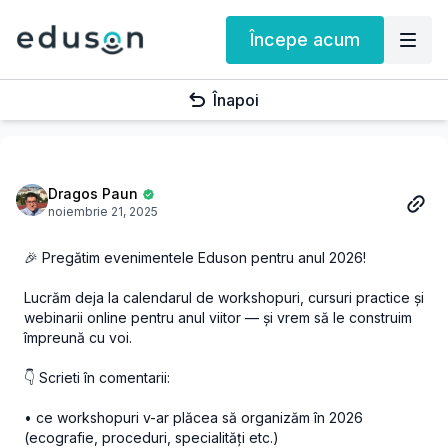
Începe acum
Înapoi
Dragos Paun
noiembrie 21, 2025
🎉 Pregătim evenimentele Eduson pentru anul 2026!
Lucrăm deja la calendarul de workshopuri, cursuri practice și
webinarii online pentru anul viitor — și vrem să le construim
împreună cu voi.
👇 Scrieti în comentarii:
• ce workshopuri v-ar plăcea să organizăm în 2026
(ecografie, proceduri, specialități etc.)