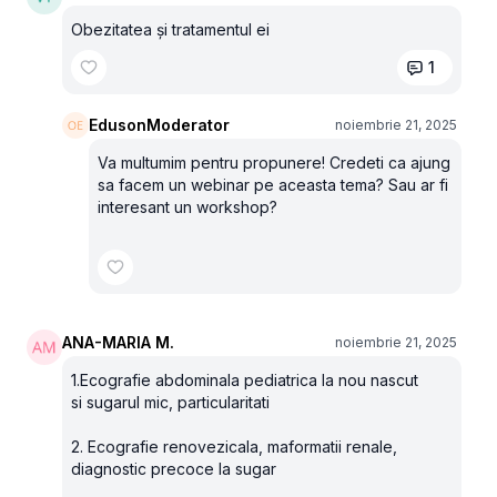
Obezitatea și tratamentul ei
1
EdusonModerator
noiembrie 21, 2025
Va multumim pentru propunere! Credeti ca ajung
sa facem un webinar pe aceasta tema? Sau ar fi
interesant un workshop?
ANA-MARIA M.
noiembrie 21, 2025
1.Ecografie abdominala pediatrica la nou nascut
si sugarul mic, particularitati
2. Ecografie renovezicala, maformatii renale,
diagnostic precoce la sugar