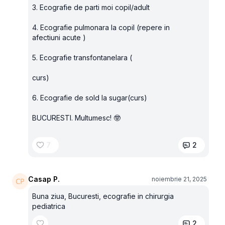
3. Ecografie de parti moi copil/adult
4. Ecografie pulmonara la copil (repere in
afectiuni acute )
5. Ecografie transfontanelara (
curs)
6. Ecografie de sold la sugar(curs)
BUCURESTI. Multumesc! 🤓
7
2
Casap P.
noiembrie 21, 2025
Buna ziua, Bucuresti, ecografie in chirurgia
pediatrica
2