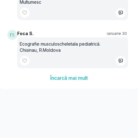
Multumesc
Foca S.
ianuarie 30
Ecografie musculoscheletala pediatrică.
Chisinau, R.Moldova
Încarcă mai mult