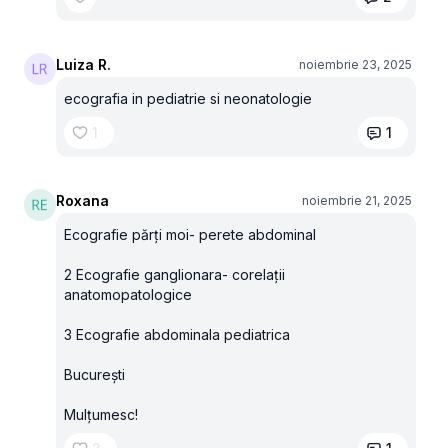
Luiza R.
noiembrie 23, 2025
ecografia in pediatrie si neonatologie
1
1
Roxana
noiembrie 21, 2025
Ecografie părți moi- perete abdominal
2 Ecografie ganglionara- corelații
anatomopatologice
3 Ecografie abdominala pediatrica
București
Mulțumesc!