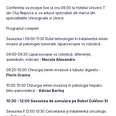
Conferinta va incepe live la ora 09.00 la Hotelul Univers T
din Cluj-Napoca si va aduce specialisti de marca din
specialitatile chirurgicale si clinice.
Programul complet:
Sesiunea I 09:00-11:30 Rolul tehnologiei în tratamentul minim
invaziv al patologiei tumorale: laparoscopie vs robotică
09:00-09:20 Laparoscopie vs robotică: diferențe,
asemănări, indicații -
Necula Alexandru
09:20-10:00 Chirurgia minim invazivă a tubului digestiv -
Florin Grama
10:00-10:30 Chirurgia minim invazivă în patologia hepato-
bilio-pancreatică -
Adrian Bartoș
10:30 - 12:00 Sesiunea de simulare pe Robot DaVinci XI
Sesiunea II 12:00-13:30 Cercetarea și tratamentul oncologic