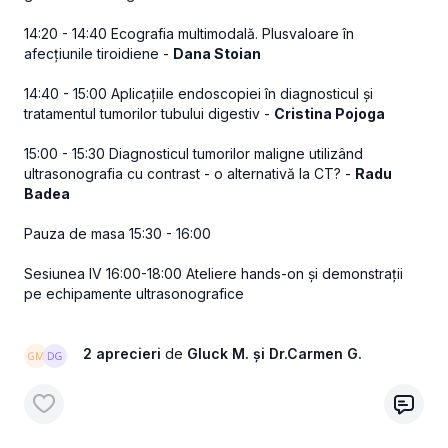
14:20 - 14:40 Ecografia multimodală. Plusvaloare în
afecțiunile tiroidiene -
Dana Stoian
14:40 - 15:00 Aplicațiile endoscopiei în diagnosticul și
tratamentul tumorilor tubului digestiv -
Cristina Pojoga
15:00 - 15:30 Diagnosticul tumorilor maligne utilizând
ultrasonografia cu contrast - o alternativă la CT? -
Radu
Badea
Pauza de masa 15:30 - 16:00
Sesiunea IV 16:00-18:00 Ateliere hands-on și demonstrații
pe echipamente ultrasonografice
2 aprecieri
de
Gluck M.
și Dr.Carmen G.