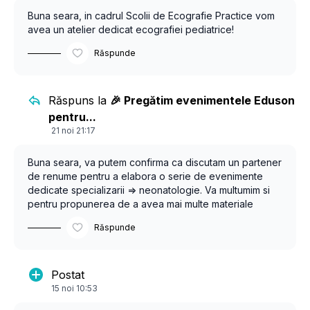
Buna seara, in cadrul Scolii de Ecografie Practice vom
avea un atelier dedicat ecografiei pediatrice!
Răspunde
Răspuns la
🎉 Pregătim evenimentele Eduson
pentru...
21 noi 21:17
Buna seara, va putem confirma ca discutam un partener
de renume pentru a elabora o serie de evenimente
dedicate specializarii => neonatologie. Va multumim si
pentru propunerea de a avea mai multe materiale
dedicate nou-nascutilor.
Răspunde
Postat
15 noi 10:53