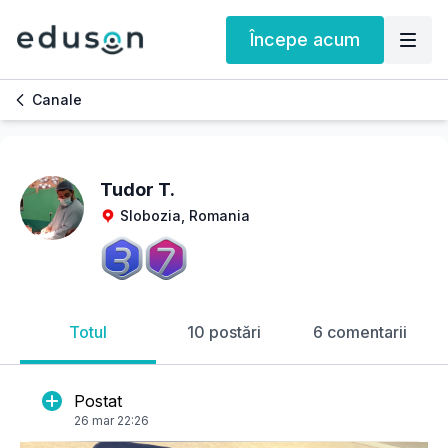
Începe acum
Canale
Tudor T.
Slobozia, Romania
Totul
10 postări
6 comentarii
Postat
26 mar 22:26