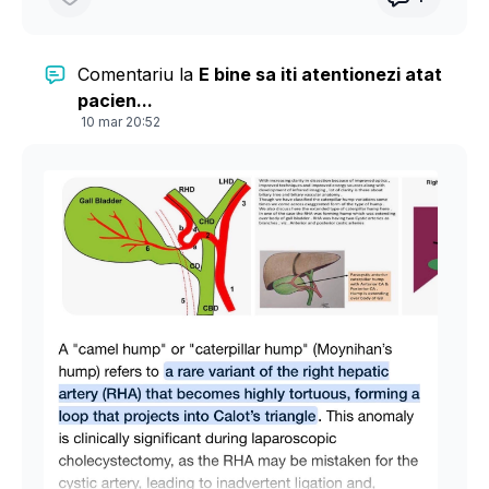
Comentariu la
E bine sa iti atentionezi atat
pacien...
10 mar 20:52