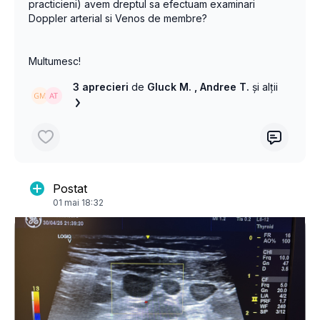
practicieni) avem dreptul sa efectuam examinari
Doppler arterial si Venos de membre?
Multumesc!
3 aprecieri
de
Gluck M.
, Andree T.
și alții
Postat
01 mai 18:32