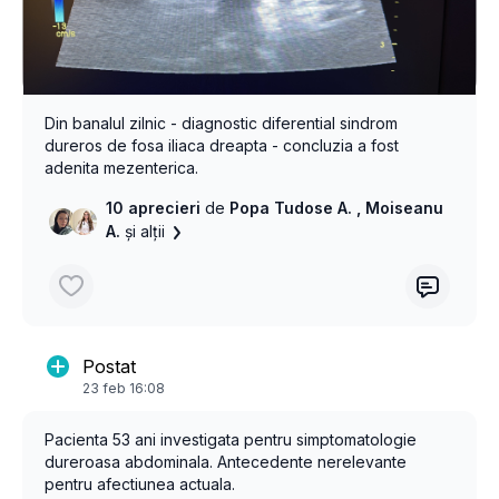
Din banalul zilnic - diagnostic diferential sindrom
dureros de fosa iliaca dreapta - concluzia a fost
adenita mezenterica.
10 aprecieri
de
Popa Tudose A.
, Moiseanu
A.
și alții
Postat
23 feb 16:08
Pacienta 53 ani investigata pentru simptomatologie
dureroasa abdominala. Antecedente nerelevante
pentru afectiunea actuala.