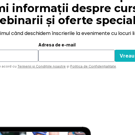
mi informații despre curs
ebinarii și oferte special
rimul când deschidem înscrierile la evenimente cu locuri li
Adresa de e-mail
de acord cu
Termenii și Condițiile noastre
și
Politica de Confidențialitate
.