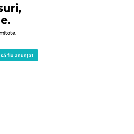
uri,
e.
mitate.