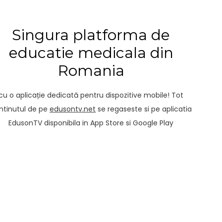
Singura platforma de
educatie medicala din
Romania
cu o aplicație dedicată pentru dispozitive mobile! Tot
ntinutul de pe
edusontv.net
se regaseste si pe aplicatia
EdusonTV disponibila in App Store si Google Play